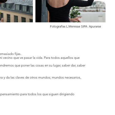
Fotografías L.Meresse SIPA Apurarse
emasiado fijas.
mi vecino que ve pasar la vida. Para todos aquellos que
endremos que poner las cosas en su lugar, saber dar, saber
alma y da las claves de otros mundos; mundos necesarios,
Un pensamiento para todos los que siguen dirigiendo