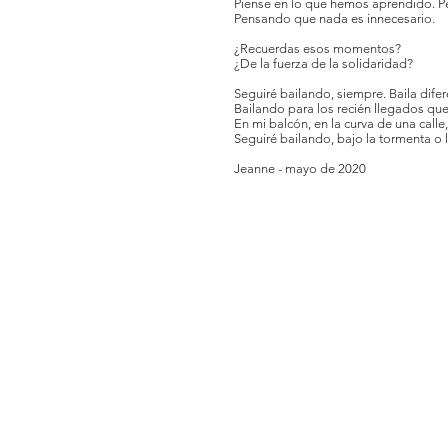
Piense en lo que hemos aprendido. Pe
Pensando que nada es innecesario.
¿Recuerdas esos momentos?
¿De la fuerza de la solidaridad?
Seguiré bailando, siempre. Baila difere
Bailando para los recién llegados que
En mi balcón, en la curva de una calle
Seguiré bailando, bajo la tormenta 
Jeanne - mayo de 2020