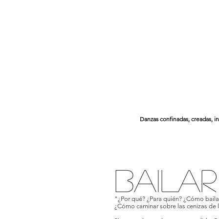
Danzas confinadas, creadas, in
BAILAR
"¿Por qué? ¿Para quién? ¿Cómo bail
¿Cómo caminar sobre las cenizas de 