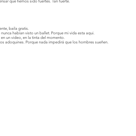
nsar que hemos sido fuertes. Tan fuerte.
nte, baila gratis.
 nunca habían visto un ballet. Porque mi vida esta aqui.
, en un video, en la tinta del momento.
o los adoquines. Porque nada impedirá que los hombres sueñen.