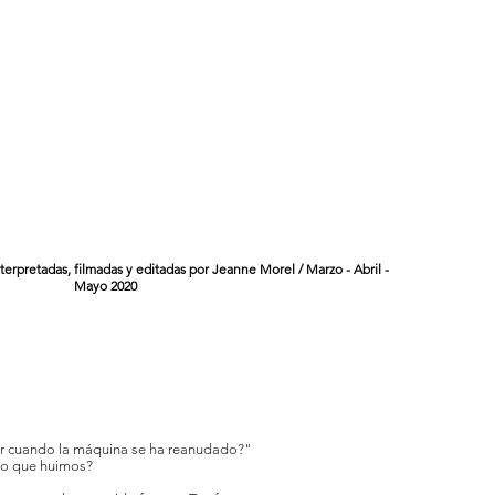
terpretadas, filmadas y editadas por Jeanne Morel / Marzo - Abril -
Mayo 2020
ar cuando la máquina se ha reanudado?"
lo que huimos?