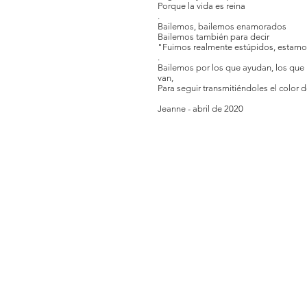
Porque la vida es reina
.
Bailemos, bailemos enamorados
Bailemos también para decir
"Fuimos realmente estúpidos, estam
.
Bailemos por los que ayudan, los que 
van,
Para seguir transmitiéndoles el color 
Jeanne - abril de 2020