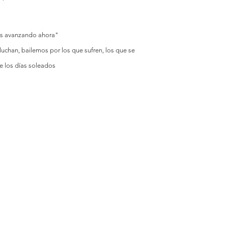
os avanzando ahora"
luchan, bailemos por los que sufren, los que se
de los días soleados