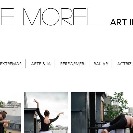
E MOREL
ART 
 EXTREMOS
ARTE & IA
PERFORMER
BAILAR
ACTRIZ