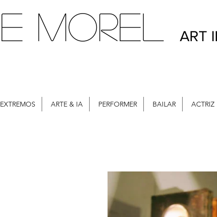
E MOREL
ART 
 EXTREMOS
ARTE & IA
PERFORMER
BAILAR
ACTRIZ