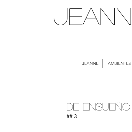
JEANN
JEANNE
AMBIENTES
De ensueño
## 3