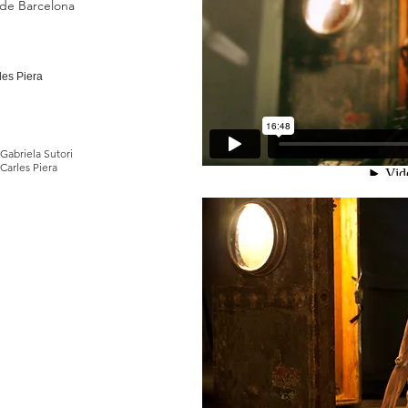
 de Barcelona
les Piera
 Gabriela Sutori
Carles Piera