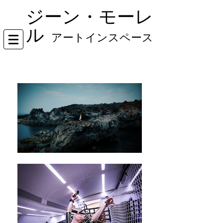
ジーン・モーレ
ル
アートインスペース