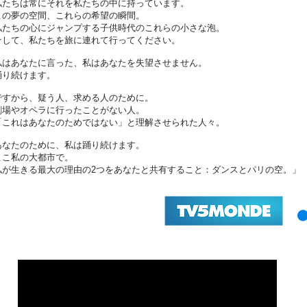
私たちは常にそれを私たちの中に持っています。
この夢の空間、これらの希望の瞬間。
私たちの心にジャンプする子供時代のこれらの小さな泡。
そして、私たちを旅に連れて行ってください。
私はあなたに言った、私はあなたを失望させません。
踊り続けます。
ですから、疑う人、求める人のために。
劇場やオペラに行ったことがない人。
「これはあなたのためではない」と理解させられた人々。
あなたのために、私は踊り続けます。
ここ私の大都市で。
私が生きる最大の理由の2つをあなたと共有すること：ダンスとパリの空。」