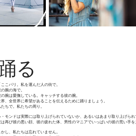
踊る
「ここパリ。私を運んだ人の街で。
彼の腕の海で。
彼の腕は愛撫している。キャッチする彼の腕。
世界、全世界に希望があることを伝えるために踊りましょう。
私たちで。私たちの周り。
ル・モンドは実際には取り上げられていないか、あるいはあまり取り上げられ
彼は再び彼の悪い顔、彼の疲れた体、男性のマニアでいっぱいの彼の荒い手を
しかし、私たちは忘れていません。