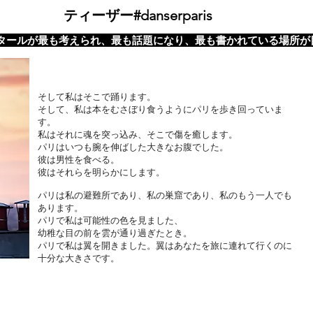
ティーザー#danserparis
タールが最も考えられ、最も話題になり、最も書かれている場所が目の前に
そして私はそこで踊ります。
そして、私は本をむさぼり食うようにパリを歩き回っていま
す。
私はそれに魂を突っ込み、そこで傷を癒します。
パリはいつも腕を伸ばした大きなお腹でした。
彼は男性を食べる。
彼はそれらを明らかにします。
パリは私の避難所であり、私の巣窟であり、私のもう一人でも
あります。
パリで私は可能性の色を見ました、
幼稚な目の前を雲が通り過ぎたとき。
パリで私は翼を開きました。翼はあなたを旅に連れて行くのに
十分な大きさです。