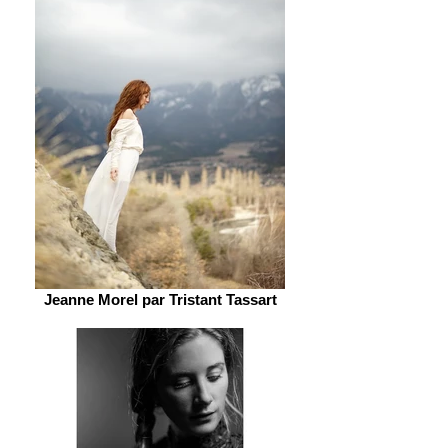
Jeanne Morel par Tristant Tassart