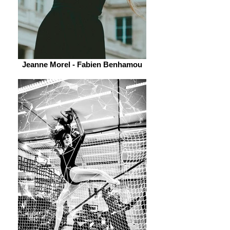
Jeanne Morel - Fabien Benhamou