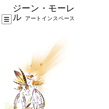
ジーン・モーレ
ル
アートインスペース