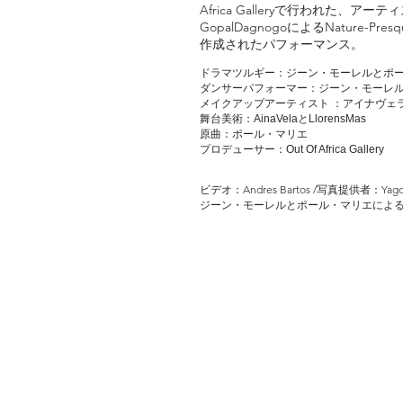
Africa Galleryで行われた、アーテ
GopalDagnogoによるNature-Pres
作成されたパフォーマンス。
ドラマツルギー：ジーン・モーレルとポ
ダンサーパフォーマー：ジーン・モーレ
メイクアップアーティスト
：アイナヴェ
舞台美術：AinaVelaとLlorensMas
原曲：ポール・マリエ
プロデューサー：Out Of Africa Gallery
ビデオ：Andres Bartos /写真提供者：Yago P
ジーン・モーレルとポール・マリエによ